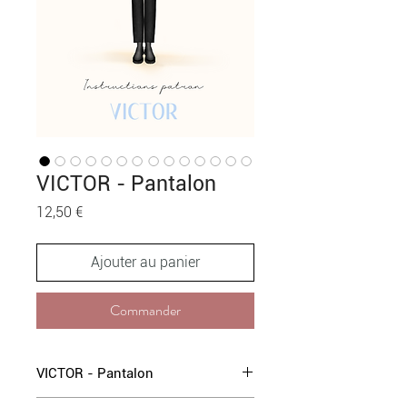
VICTOR - Pantalon
Prix
12,50 €
Ajouter au panier
Commander
VICTOR - Pantalon
Taille 34 - 52 patron PDF