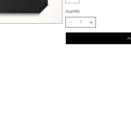
Quantité
Ac