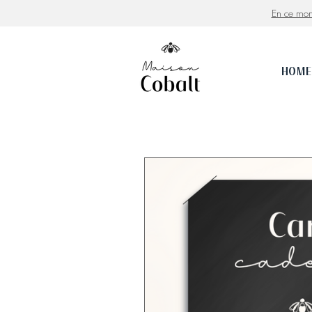
En ce mo
HOME