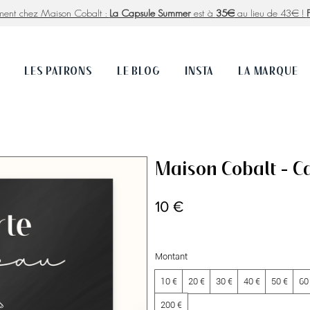
ment chez Maison Cobalt :
La Capsule Summer
est à
35€
au lieu de 43€ !
P
LES PATRONS
LE BLOG
INSTA
LA MARQUE
Maison Cobalt - C
10 €
Montant
10 €
20 €
30 €
40 €
50 €
60
200 €