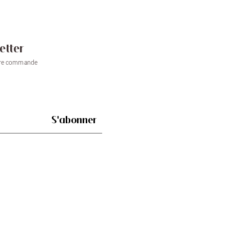
etter
ière commande
S'abonner