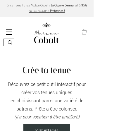
En ce moment chez Maison Cobalt :
La Capsule Summer
est à
35€
au lieu de 43€ !
Profitez-en !
Crée ta tenue
Découvrez ce petit outil interactif pour
créer vos tenues uniques
en choisissant parmi une variété de
patrons. Prête à être coloriser.
(Il a pour vocation à être amélioré)
Tout effacer