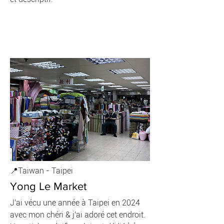
📍Taiwan - Taipei
Yong Le Market
J'ai vécu une année à Taipei en 2024
avec mon chéri & j'ai adoré cet endroit.