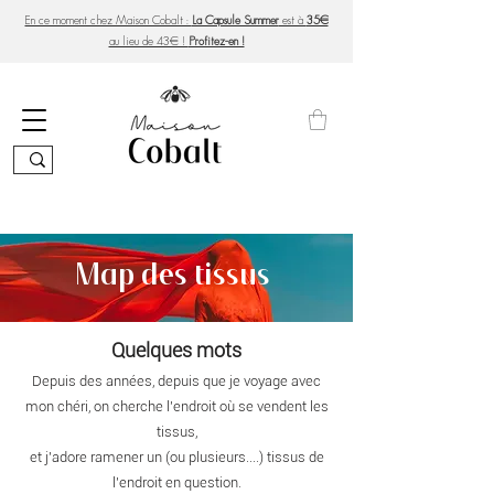
En ce moment chez Maison Cobalt :
La Capsule Summer
est à
35€
au lieu de 43€ !
Profitez-en !
Map des tissus
Quelques mots
Depuis des années, depuis que je voyage avec
mon chéri, on cherche l'endroit où se vendent les
tissus,
et j'adore ramener un (ou plusieurs....) tissus de
l'endroit en question.