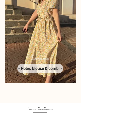
Jodie
- Robe, blouse & combi -
Les tutos